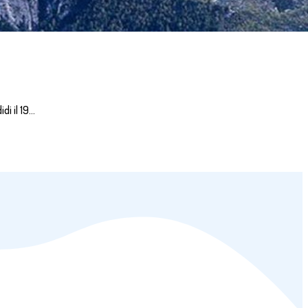
di il 19…