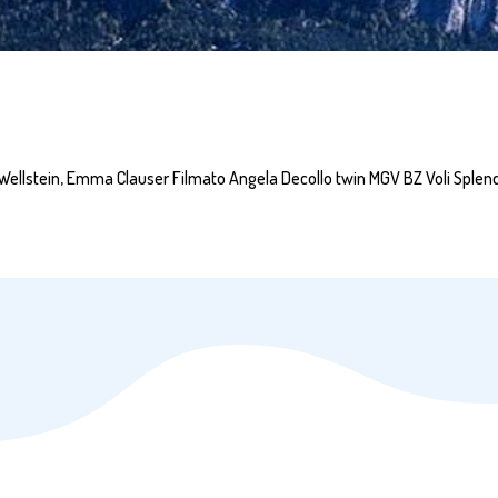
 Wellstein, Emma Clauser Filmato Angela Decollo twin MGV BZ Voli Splendi