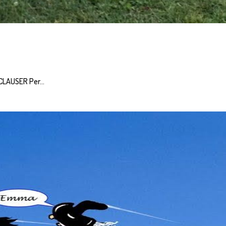
 CLAUSER Per…