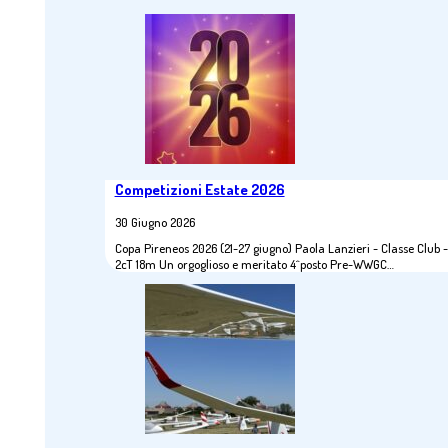
Competizioni Estate 2026
30 Giugno 2026
Copa Pireneos 2026 (21-27 giugno) Paola Lanzieri - Classe Club -
2cT 18m Un orgoglioso e meritato 4^posto Pre-WWGC…