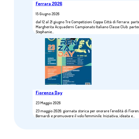
Ferrara 2026
15 Giugno 2026
dal 12 al 21 giugno Tre Competizioni Coppa Città di Ferrara: part
Margherita Acquaderni Campionato Italiano Classe Club: parte
Stephanie…
Fiorenza Day
23 Maggio 2026
23 maggio 2026: giornata storica per onorare l'eredità di Fiore
Bernardi e promuovere il volo femminile. Iniziativa, ideata e…