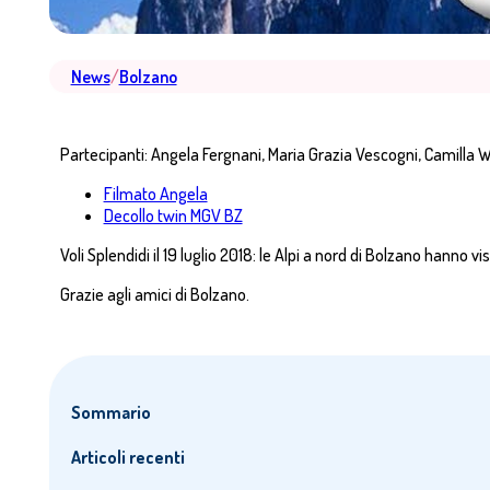
News
/
Bolzano
Partecipanti: Angela Fergnani, Maria Grazia Vescogni, Camilla 
Filmato Angela
Decollo twin MGV BZ
Voli Splendidi il 19 luglio 2018: le Alpi a nord di Bolzano hanno vist
Grazie agli amici di Bolzano.
Sommario
Articoli recenti