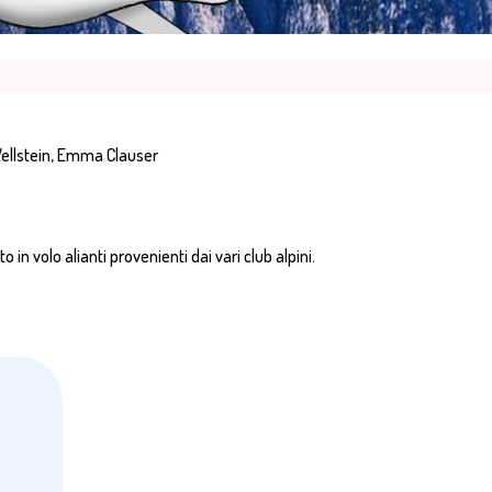
Wellstein, Emma Clauser
o in volo alianti provenienti dai vari club alpini.