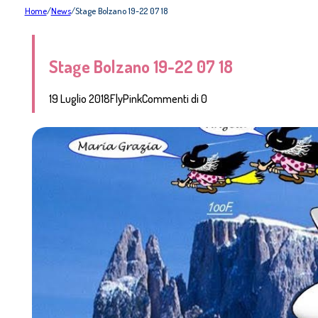
Home
/
News
/
Stage Bolzano 19-22 07 18
Stage Bolzano 19-22 07 18
19 Luglio 2018
FlyPink
Commenti di 0