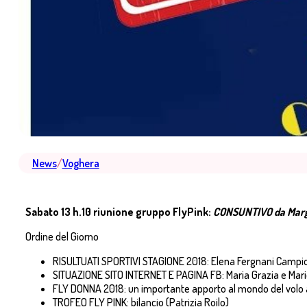
News
/
Voghera
Sabato 13 h.10 riunione gruppo FlyPink:
CONSUNTIVO da Mar
Ordine del Giorno
RISULTUATI SPORTIVI STAGIONE 2018: Elena Fergnani Campion
SITUAZIONE SITO INTERNET E PAGINA FB: Maria Grazia e Mari
FLY DONNA 2018: un importante apporto al mondo del volo 
TROFEO FLY PINK: bilancio (Patrizia Roilo)