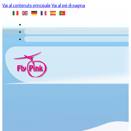
Vai al contenuto principale
Vai al piè di pagina