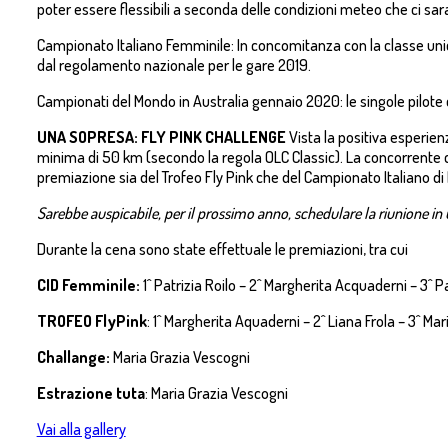
poter essere flessibili a seconda delle condizioni meteo che ci sar
Campionato Italiano Femminile: In concomitanza con la classe unica
dal regolamento nazionale per le gare 2019.
Campionati del Mondo in Australia gennaio 2020: le singole pilote 
UNA SOPRESA: FLY PINK CHALLENGE
Vista la positiva esperie
minima di 50 km (secondo la regola OLC Classic). La concorrente ch
premiazione sia del Trofeo Fly Pink che del Campionato Italiano di
Sarebbe auspicabile, per il prossimo anno, schedulare la riunione in 
Durante la cena sono state effettuale le premiazioni, tra cui
CID Femminile:
1^ Patrizia Roilo – 2^ Margherita Acquaderni – 3^ P
TROFEO FlyPink
: 1^ Margherita Aquaderni – 2^ Liana Frola – 3^ Mar
Challange:
Maria Grazia Vescogni
Estrazione tuta
: Maria Grazia Vescogni
Vai alla gallery