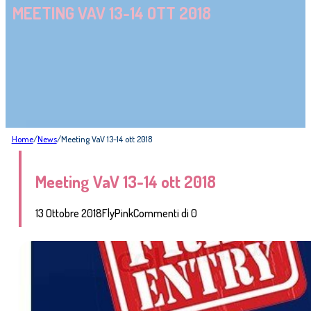
MEETING VAV 13-14 OTT 2018
Home
/
News
/
Meeting VaV 13-14 ott 2018
Meeting VaV 13-14 ott 2018
13 Ottobre 2018
FlyPink
Commenti di 0