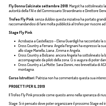
Fly Donna Calcinate settembre 2018
: Margot ha sottolineato 
autorità della FAI e del Commissario Straordinario e Direttore Gene
Trofeo Fly Pink
: senza dubbio questa iniziativa ha portato grandiss
raccomandandosi di fare molta pubblicità al trofeo per riuscire ad a
Stage Fly Pink
Acrobazia a Castellazzo – Elena Guardigli ha raccontato la s
Cross Country a Ferrara: Angela Fergnani ha espresso la sua
allo stage Mariella, Liana , Emma e Angela.
Cross Country a Bolzano: ancora Angela ha sottolineato la be
accompagnate da piloti della zona. Ci si augura di poter dar
Cross Country a La Motte: Sara Donini, neo brevettata di AC
montagna.
Corso Istruttori
: Patrizia non ha commentato questa sua intere
PROGETTI PER IL 2019
Il Trofeo Fly Pink procede come questo anno nella speranza di rius
Stage: Si è pensato dove poter organizzare il prossimo Stage ed è 