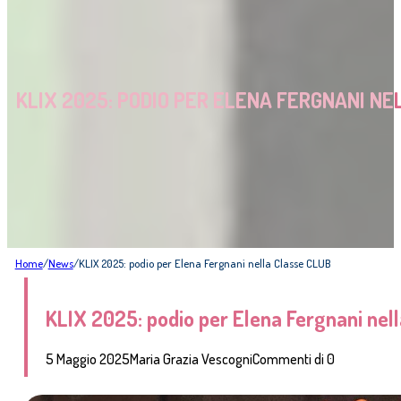
KLIX 2025: PODIO PER ELENA FERGNANI NE
Home
/
News
/
KLIX 2025: podio per Elena Fergnani nella Classe CLUB
KLIX 2025: podio per Elena Fergnani nel
5 Maggio 2025
Maria Grazia Vescogni
Commenti di 0