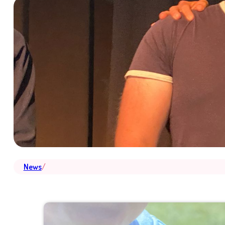
News
/