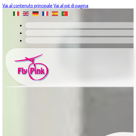
Vai al contenuto principale
Vai al piè di pagina