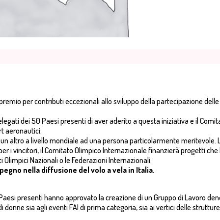
emio per contributi eccezionali allo sviluppo della partecipazione delle
egati dei 50 Paesi presenti di aver aderito a questa iniziativa e il Comi
t aeronautici.
 un altro a livello mondiale ad una persona particolarmente meritevole. 
r i vincitori, il Comitato Olimpico Internazionale finanzierà progetti che
i Olimpici Nazionali o le Federazioni Internazionali.
gno nella diffusione del volo a vela in Italia.
50 Paesi presenti hanno approvato la creazione di un Gruppo di Lavoro 
onne sia agli eventi FAI di prima categoria, sia ai vertici delle strutture 