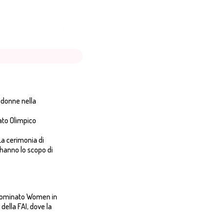
 donne nella
tato Olimpico
La cerimonia di
 hanno lo scopo di
denominato Women in
della FAI, dove la