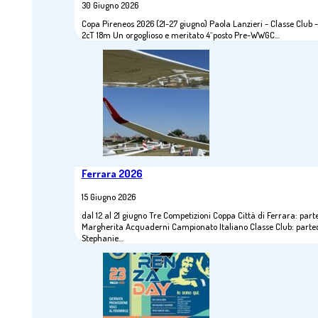
30 Giugno 2026
Copa Pireneos 2026 (21-27 giugno) Paola Lanzieri - Classe Club -
2cT 18m Un orgoglioso e meritato 4^posto Pre-WWGC…
Ferrara 2026
15 Giugno 2026
dal 12 al 21 giugno Tre Competizioni Coppa Città di Ferrara: part
Margherita Acquaderni Campionato Italiano Classe Club: parte
Stephanie…