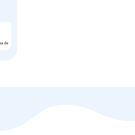
nza de