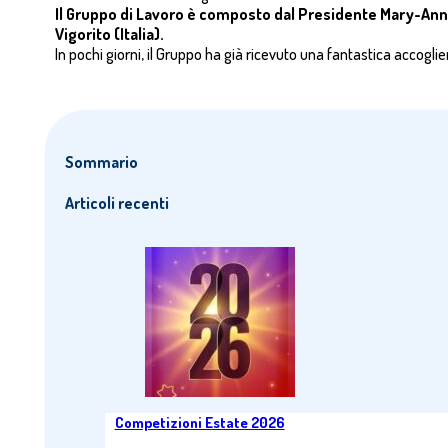
Il Gruppo di Lavoro è composto dal Presidente Mary-Anne
Vigorito (Italia).
In pochi giorni, il Gruppo ha già ricevuto una fantastica accog
Sommario
Articoli recenti
Competizioni Estate 2026