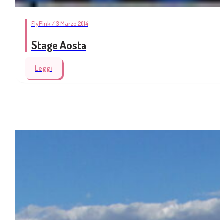
FlyPink / 3 Marzo 2014
Stage Aosta
Leggi