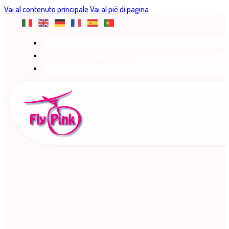
Vai al contenuto principale
Vai al piè di pagina