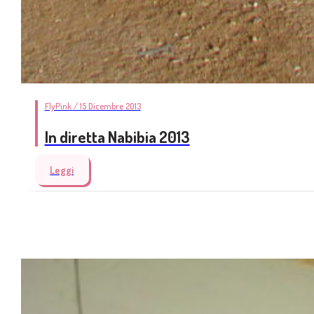
FlyPink / 15 Dicembre 2013
In diretta Nabibia 2013
Leggi