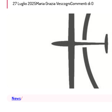
27 Luglio 2025
Maria Grazia Vescogni
Commenti di 0
News
/