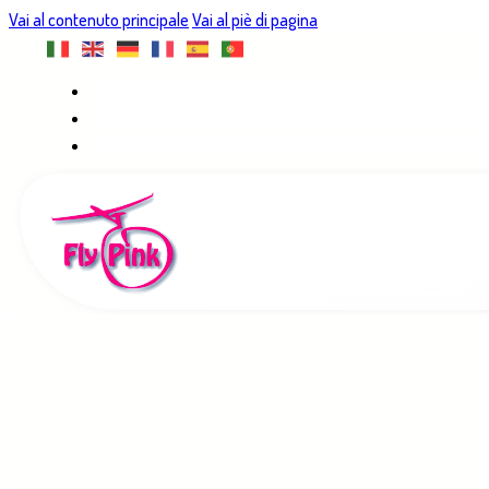
Vai al contenuto principale
Vai al piè di pagina