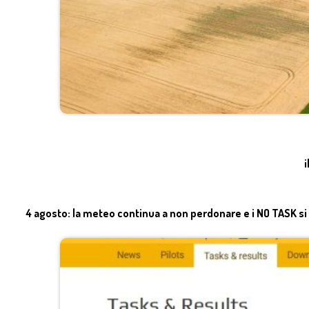
i
4 agosto: la meteo continua a non perdonare e i NO TASK 