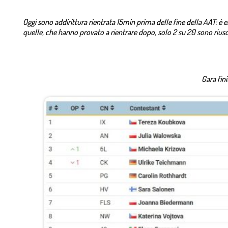
Oggi sono addirittura rientrata 15min prima delle fine della AAT: è en
quelle, che hanno provato a rientrare dopo, solo 2 su 20 sono rius
Gara fini