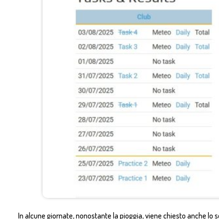
In alcune giornate, nonostante la pioggia, viene chiesto anche l