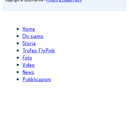
Copyright © 2026 FlyPink -
Privacy & Cookie Policy
Home
Chi siamo
Storia
Trofeo FlyPink
Foto
Video
News
Pubblicazioni