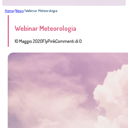
Home
/
News
/
Webinar Meteorologia
Webinar Meteorologia
10 Maggio 2020
FlyPink
Commenti di 0