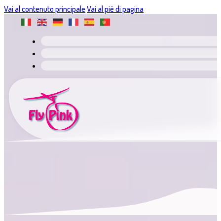
Vai al contenuto principale
Vai al piè di pagina