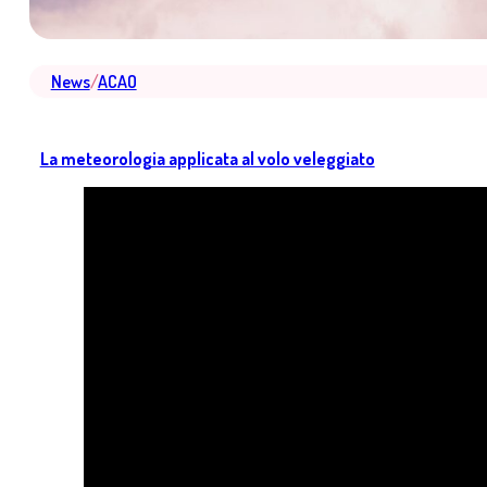
News
/
ACAO
La meteorologia applicata al volo veleggiato