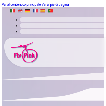
Vai al contenuto principale
Vai al piè di pagina