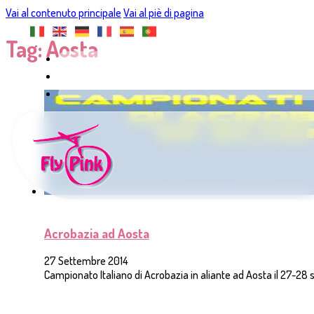
Vai al contenuto principale
Vai al piè di pagina
Tag:
Aosta
Acrobazia ad Aosta
27 Settembre 2014
Campionato Italiano di Acrobazia in aliante ad Aosta il 27-28 s