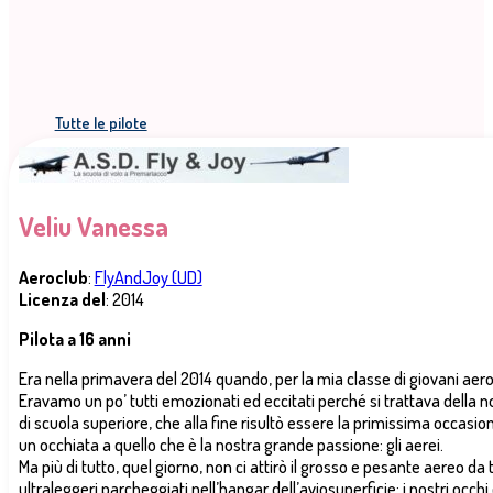
Tutte le pilote
Veliu Vanessa
Aeroclub
:
FlyAndJoy (UD)
Licenza del
: 2014
Pilota a 16 anni
Era nella primavera del 2014 quando, per la mia classe di giovani aeronau
Eravamo un po’ tutti emozionati ed eccitati perché si trattava della 
di scuola superiore, che alla fine risultò essere la primissima occasion
un occhiata a quello che è la nostra grande passione: gli aerei.
Ma più di tutto, quel giorno, non ci attirò il grosso e pesante aereo da t
ultraleggeri parcheggiati nell’hangar dell’aviosuperficie; i nostri occ