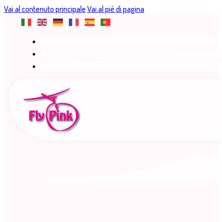
Vai al contenuto principale
Vai al piè di pagina