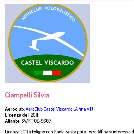
Ciampelli Silvia
Aeroclub
:
AeroClub Castel Viscardo (Alfina VT)
Licenza del
: 2011
Aliante
: SWIFT OE-5607
Licenza 2011 a Foligno con Paola Susta poi a Torre Alfina si interessa d