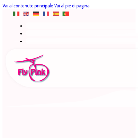
Vai al contenuto principale
Vai al piè di pagina