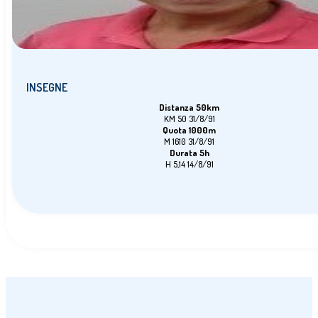
INSEGNE
Distanza 50km
KM 50 31/8/91
Quota 1000m
M 1610 31/8/91
Durata 5h
H 5,14 14/8/91