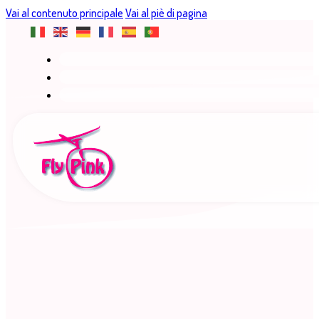
Vai al contenuto principale
Vai al piè di pagina