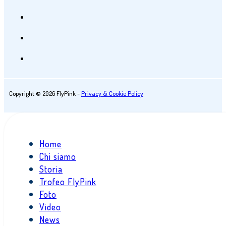
Copyright © 2026 FlyPink -
Privacy & Cookie Policy
Home
Chi siamo
Storia
Trofeo FlyPink
Foto
Video
News