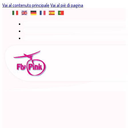
Vai al contenuto principale
Vai al piè di pagina