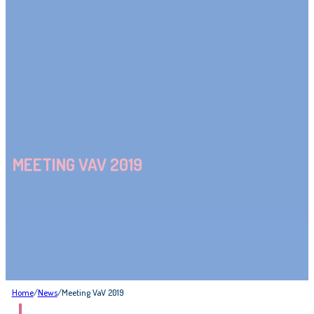
MEETING VAV 2019
Home
/
News
/
Meeting VaV 2019