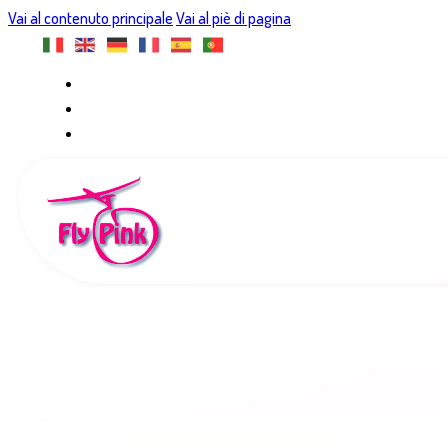
Vai al contenuto principale
Vai al piè di pagina