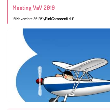
Meeting VaV 2019
10 Novembre 2019
FlyPink
Commenti di 0