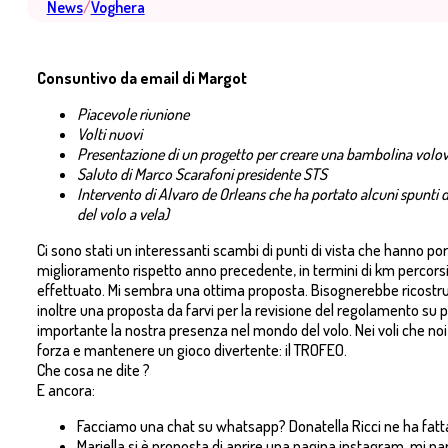
News
/
Voghera
Consuntivo da email di Margot
Piacevole riunione
Volti nuovi
Presentazione di un progetto per creare una bambolina volov
Saluto di Marco Scarafoni presidente STS
Intervento di Alvaro de Orleans che ha portato alcuni spunti 
del volo a vela)
Ci sono stati un interessanti scambi di punti di vista che hanno p
miglioramento rispetto anno precedente, in termini di km percorsi,
effettuato. Mi sembra una ottima proposta. Bisognerebbe ricostruir
inoltre una proposta da farvi per la revisione del regolamento su p
importante la nostra presenza nel mondo del volo. Nei voli che n
forza e mantenere un gioco divertente: il TROFEO.
Che cosa ne dite ?
E ancora:
Facciamo una chat su whatsapp? Donatella Ricci ne ha fatt
Mariella si è proposta di aprire una pagina instagram, mi pa