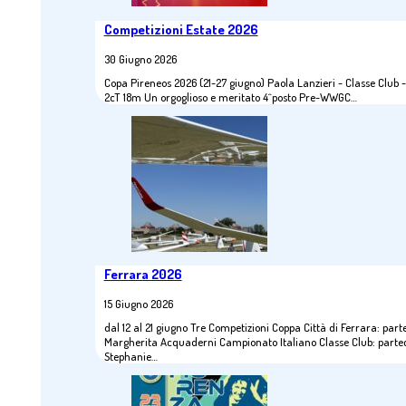
Competizioni Estate 2026
30 Giugno 2026
Copa Pireneos 2026 (21-27 giugno) Paola Lanzieri - Classe Club -
2cT 18m Un orgoglioso e meritato 4^posto Pre-WWGC…
Ferrara 2026
15 Giugno 2026
dal 12 al 21 giugno Tre Competizioni Coppa Città di Ferrara: part
Margherita Acquaderni Campionato Italiano Classe Club: parte
Stephanie…