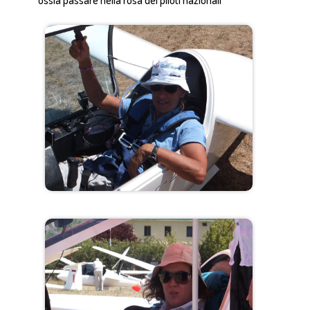
ossia passare nella rosa dei piloti nazionali