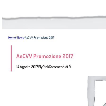
Home
/
News
/
AeCVV Promozione 2017
AeCVV Promozione 2017
14 Agosto 2017
FlyPink
Commenti di 0