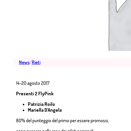
News
/
Rieti
14-20 agosto 2017
Presenti 2 FlyPink
Patrizia Roilo
Mariella D’Angela
80% del punteggio del primo per essere promossi,